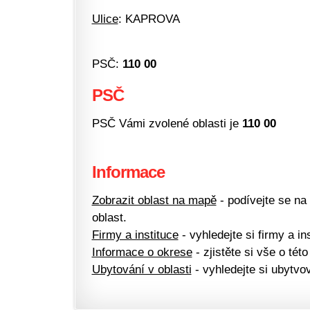
Ulice
: KAPROVA
PSČ:
110 00
PSČ
PSČ Vámi zvolené oblasti je
110 00
Informace
Zobrazit oblast na mapě
- podívejte se na
oblast.
Firmy a instituce
- vyhledejte si firmy a ins
Informace o okrese
- zjistěte si vše o této
Ubytování v oblasti
- vyhledejte si ubytvov