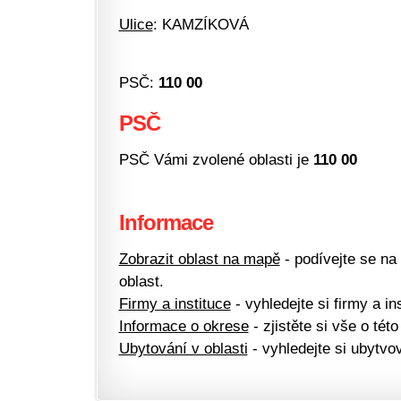
Ulice
: KAMZÍKOVÁ
PSČ:
110 00
PSČ
PSČ Vámi zvolené oblasti je
110 00
Informace
Zobrazit oblast na mapě
- podívejte se na
oblast.
Firmy a instituce
- vyhledejte si firmy a ins
Informace o okrese
- zjistěte si vše o této
Ubytování v oblasti
- vyhledejte si ubytvov