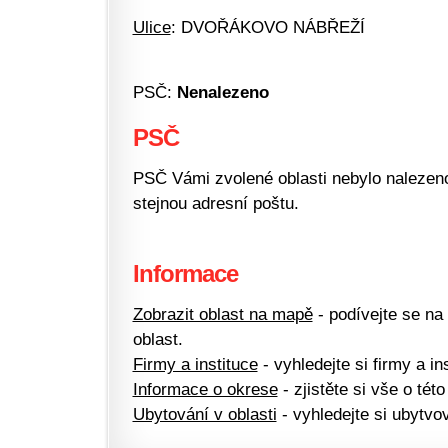
Ulice
: DVOŘÁKOVO NÁBŘEŽÍ
PSČ:
Nenalezeno
PSČ
PSČ Vámi zvolené oblasti nebylo nalezeno.
stejnou adresní poštu.
Informace
Zobrazit oblast na mapě
- podívejte se na
oblast.
Firmy a instituce
- vyhledejte si firmy a ins
Informace o okrese
- zjistěte si vše o této
Ubytování v oblasti
- vyhledejte si ubytvov