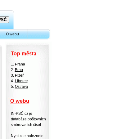
O webu
1.
Praha
2.
Brno
3.
Plzeň
4.
Liberec
5.
Ostrava
IN-PSČ.cz je
databáze poštovních
směrovacích čísel.
Nyní zde naleznete