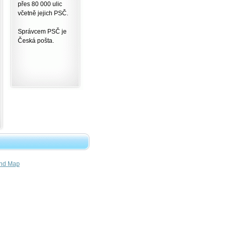
přes 80 000 ulic
včetně jejich PSČ.
Správcem PSČ je
Česká pošta.
nd Map