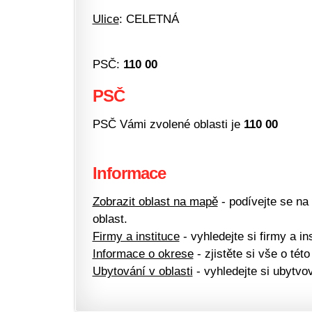
Ulice
: CELETNÁ
PSČ:
110 00
PSČ
PSČ Vámi zvolené oblasti je
110 00
Informace
Zobrazit oblast na mapě
- podívejte se na
oblast.
Firmy a instituce
- vyhledejte si firmy a ins
Informace o okrese
- zjistěte si vše o této
Ubytování v oblasti
- vyhledejte si ubytvov