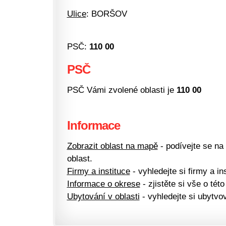
Ulice
: BORŠOV
PSČ:
110 00
PSČ
PSČ Vámi zvolené oblasti je
110 00
Informace
Zobrazit oblast na mapě
- podívejte se na
oblast.
Firmy a instituce
- vyhledejte si firmy a ins
Informace o okrese
- zjistěte si vše o této
Ubytování v oblasti
- vyhledejte si ubytvov