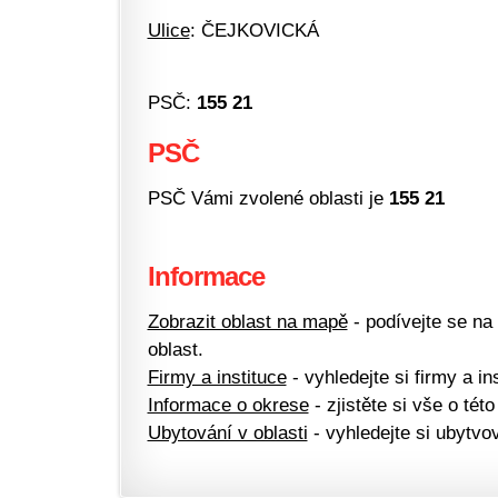
Ulice
: ČEJKOVICKÁ
PSČ:
155 21
PSČ
PSČ Vámi zvolené oblasti je
155 21
Informace
Zobrazit oblast na mapě
- podívejte se na
oblast.
Firmy a instituce
- vyhledejte si firmy a ins
Informace o okrese
- zjistěte si vše o této
Ubytování v oblasti
- vyhledejte si ubytvov