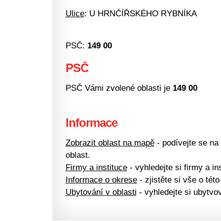
Ulice
: U HRNČÍŘSKÉHO RYBNÍKA
PSČ:
149 00
PSČ
PSČ Vámi zvolené oblasti je
149 00
Informace
Zobrazit oblast na mapě
- podívejte se na
oblast.
Firmy a instituce
- vyhledejte si firmy a ins
Informace o okrese
- zjistěte si vše o této
Ubytování v oblasti
- vyhledejte si ubytvov