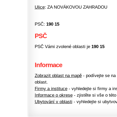
Ulice
: ZA NOVÁKOVOU ZAHRADOU
PSČ:
190 15
PSČ
PSČ Vámi zvolené oblasti je
190 15
Informace
Zobrazit oblast na mapě
- podívejte se na
oblast.
Firmy a instituce
- vyhledejte si firmy a ins
Informace o okrese
- zjistěte si vše o této
Ubytování v oblasti
- vyhledejte si ubytvov