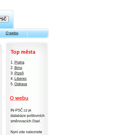
O webu
1.
Praha
2.
Brno
3.
Plzeň
4.
Liberec
5.
Ostrava
IN-PSČ.cz je
databáze poštovních
směrovacích čísel.
Nyní zde naleznete