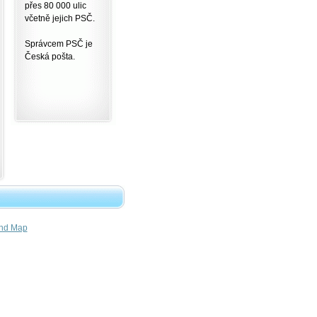
přes 80 000 ulic
včetně jejich PSČ.
Správcem PSČ je
Česká pošta.
nd Map