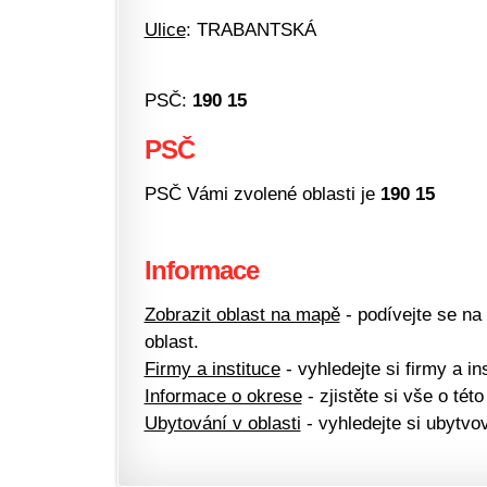
Ulice
: TRABANTSKÁ
PSČ:
190 15
PSČ
PSČ Vámi zvolené oblasti je
190 15
Informace
Zobrazit oblast na mapě
- podívejte se na
oblast.
Firmy a instituce
- vyhledejte si firmy a ins
Informace o okrese
- zjistěte si vše o této
Ubytování v oblasti
- vyhledejte si ubytvov