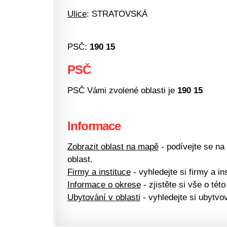
Ulice
: STRATOVSKÁ
PSČ:
190 15
PSČ
PSČ Vámi zvolené oblasti je
190 15
Informace
Zobrazit oblast na mapě
- podívejte se na
oblast.
Firmy a instituce
- vyhledejte si firmy a ins
Informace o okrese
- zjistěte si vše o této
Ubytování v oblasti
- vyhledejte si ubytvov