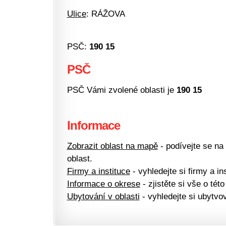
Ulice
: RÁŽOVA
PSČ:
190 15
PSČ
PSČ Vámi zvolené oblasti je
190 15
Informace
Zobrazit oblast na mapě
- podívejte se na
oblast.
Firmy a instituce
- vyhledejte si firmy a ins
Informace o okrese
- zjistěte si vše o této
Ubytování v oblasti
- vyhledejte si ubytvov