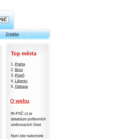
O webu
1.
Praha
2.
Brno
3.
Plzeň
4.
Liberec
5.
Ostrava
IN-PSČ.cz je
databáze poštovních
směrovacích čísel.
Nyní zde naleznete