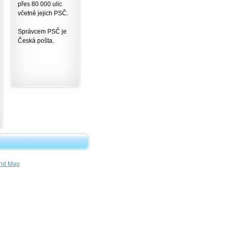
přes 80 000 ulic
včetně jejich PSČ.
Správcem PSČ je
Česká pošta.
nd Map