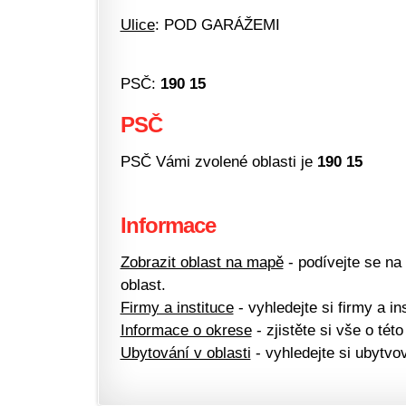
Ulice
: POD GARÁŽEMI
PSČ:
190 15
PSČ
PSČ Vámi zvolené oblasti je
190 15
Informace
Zobrazit oblast na mapě
- podívejte se na
oblast.
Firmy a instituce
- vyhledejte si firmy a ins
Informace o okrese
- zjistěte si vše o této
Ubytování v oblasti
- vyhledejte si ubytvov