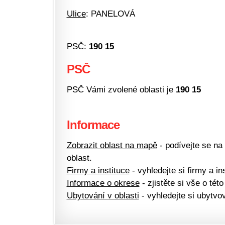
Ulice
: PANELOVÁ
PSČ:
190 15
PSČ
PSČ Vámi zvolené oblasti je
190 15
Informace
Zobrazit oblast na mapě
- podívejte se na
oblast.
Firmy a instituce
- vyhledejte si firmy a ins
Informace o okrese
- zjistěte si vše o této
Ubytování v oblasti
- vyhledejte si ubytvov