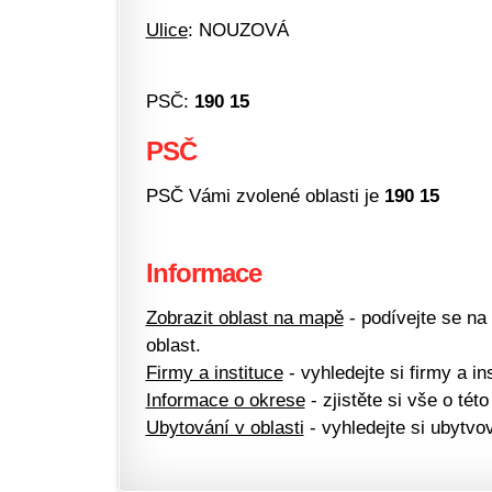
Ulice
: NOUZOVÁ
PSČ:
190 15
PSČ
PSČ Vámi zvolené oblasti je
190 15
Informace
Zobrazit oblast na mapě
- podívejte se na
oblast.
Firmy a instituce
- vyhledejte si firmy a ins
Informace o okrese
- zjistěte si vše o této
Ubytování v oblasti
- vyhledejte si ubytvov