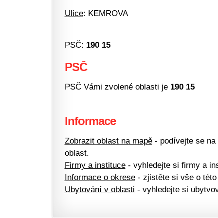
Ulice
: KEMROVA
PSČ:
190 15
PSČ
PSČ Vámi zvolené oblasti je
190 15
Informace
Zobrazit oblast na mapě
- podívejte se na
oblast.
Firmy a instituce
- vyhledejte si firmy a ins
Informace o okrese
- zjistěte si vše o této
Ubytování v oblasti
- vyhledejte si ubytvov