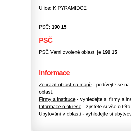
Ulice
: K PYRAMIDCE
PSČ:
190 15
PSČ
PSČ Vámi zvolené oblasti je
190 15
Informace
Zobrazit oblast na mapě
- podívejte se na
oblast.
Firmy a instituce
- vyhledejte si firmy a ins
Informace o okrese
- zjistěte si vše o této
Ubytování v oblasti
- vyhledejte si ubytvov