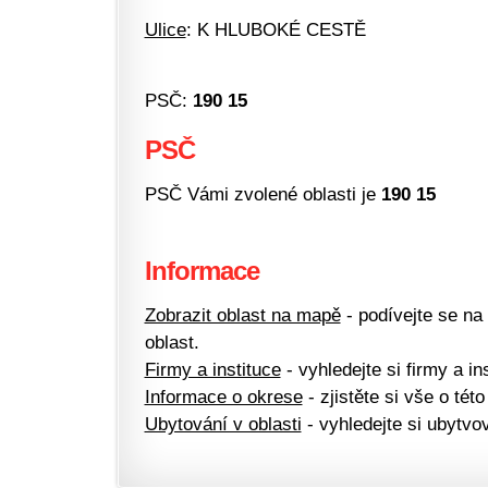
Ulice
: K HLUBOKÉ CESTĚ
PSČ:
190 15
PSČ
PSČ Vámi zvolené oblasti je
190 15
Informace
Zobrazit oblast na mapě
- podívejte se na
oblast.
Firmy a instituce
- vyhledejte si firmy a ins
Informace o okrese
- zjistěte si vše o této
Ubytování v oblasti
- vyhledejte si ubytvov