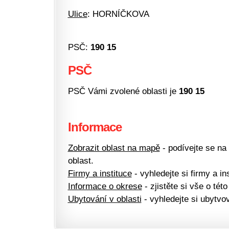
Ulice
: HORNÍČKOVA
PSČ:
190 15
PSČ
PSČ Vámi zvolené oblasti je
190 15
Informace
Zobrazit oblast na mapě
- podívejte se na
oblast.
Firmy a instituce
- vyhledejte si firmy a ins
Informace o okrese
- zjistěte si vše o této
Ubytování v oblasti
- vyhledejte si ubytvov