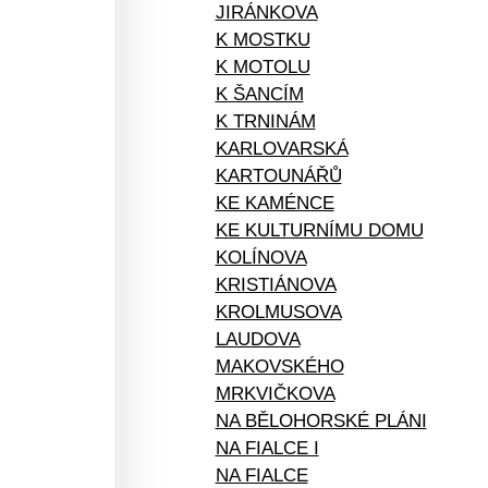
JIRÁNKOVA
K MOSTKU
K MOTOLU
K ŠANCÍM
K TRNINÁM
KARLOVARSKÁ
KARTOUNÁŘŮ
KE KAMÉNCE
KE KULTURNÍMU DOMU
KOLÍNOVA
KRISTIÁNOVA
KROLMUSOVA
LAUDOVA
MAKOVSKÉHO
MRKVIČKOVA
NA BĚLOHORSKÉ PLÁNI
NA FIALCE I
NA FIALCE