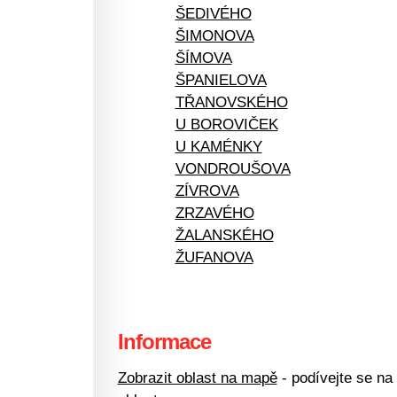
ŠEDIVÉHO
ŠIMONOVA
ŠÍMOVA
ŠPANIELOVA
TŘANOVSKÉHO
U BOROVIČEK
U KAMÉNKY
VONDROUŠOVA
ZÍVROVA
ZRZAVÉHO
ŽALANSKÉHO
ŽUFANOVA
Informace
Zobrazit oblast na mapě
- podívejte se na