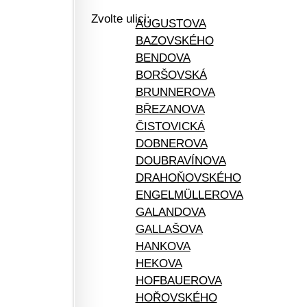
Zvolte ulici:
AUGUSTOVA
BAZOVSKÉHO
BENDOVA
BORŠOVSKÁ
BRUNNEROVA
BŘEZANOVA
ČISTOVICKÁ
DOBNEROVA
DOUBRAVÍNOVA
DRAHOŇOVSKÉHO
ENGELMÜLLEROVA
GALANDOVA
GALLAŠOVA
HANKOVA
HEKOVA
HOFBAUEROVA
HOŘOVSKÉHO