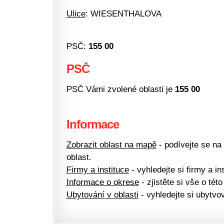
Ulice
: WIESENTHALOVA
PSČ:
155 00
PSČ
PSČ Vámi zvolené oblasti je
155 00
Informace
Zobrazit oblast na mapě
- podívejte se na
oblast.
Firmy a instituce
- vyhledejte si firmy a ins
Informace o okrese
- zjistěte si vše o této
Ubytování v oblasti
- vyhledejte si ubytvov