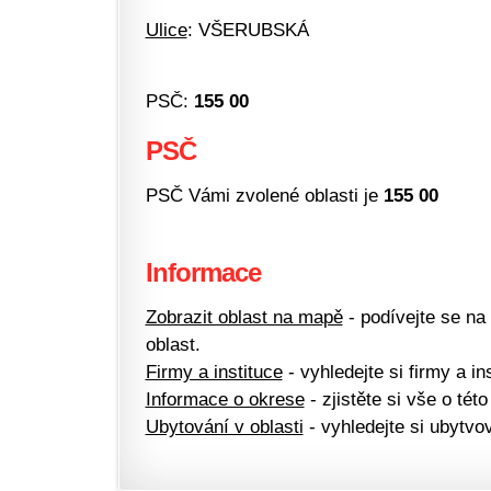
Ulice
: VŠERUBSKÁ
PSČ:
155 00
PSČ
PSČ Vámi zvolené oblasti je
155 00
Informace
Zobrazit oblast na mapě
- podívejte se na
oblast.
Firmy a instituce
- vyhledejte si firmy a ins
Informace o okrese
- zjistěte si vše o této
Ubytování v oblasti
- vyhledejte si ubytvov