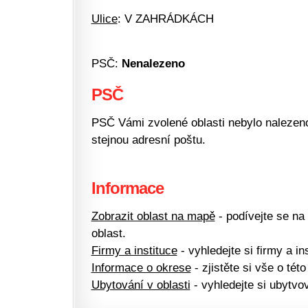
Ulice
: V ZAHRÁDKÁCH
PSČ:
Nenalezeno
PSČ
PSČ Vámi zvolené oblasti nebylo nalezeno.
stejnou adresní poštu.
Informace
Zobrazit oblast na mapě
- podívejte se na
oblast.
Firmy a instituce
- vyhledejte si firmy a ins
Informace o okrese
- zjistěte si vše o této
Ubytování v oblasti
- vyhledejte si ubytvov