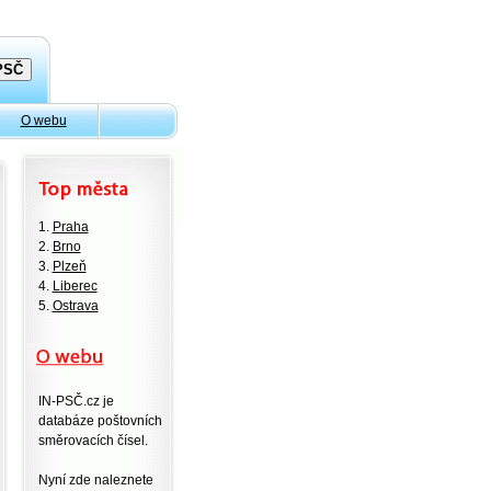
O webu
1.
Praha
2.
Brno
3.
Plzeň
4.
Liberec
5.
Ostrava
IN-PSČ.cz je
databáze poštovních
směrovacích čísel.
Nyní zde naleznete