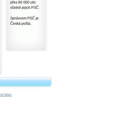
přes 80 000 ulic
včetně jejich PSČ.
Správcem PSČ je
Česká pošta.
nd Map