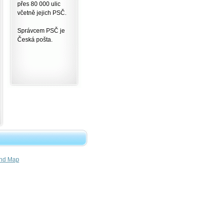
přes 80 000 ulic
včetně jejich PSČ.
Správcem PSČ je
Česká pošta.
nd Map