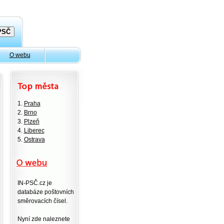
O webu
1.
Praha
2.
Brno
3.
Plzeň
4.
Liberec
5.
Ostrava
IN-PSČ.cz je
databáze poštovních
směrovacích čísel.
Nyní zde naleznete