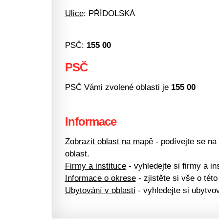
Ulice
: PŘÍDOLSKÁ
PSČ:
155 00
PSČ
PSČ Vámi zvolené oblasti je
155 00
Informace
Zobrazit oblast na mapě
- podívejte se na
oblast.
Firmy a instituce
- vyhledejte si firmy a ins
Informace o okrese
- zjistěte si vše o této
Ubytování v oblasti
- vyhledejte si ubytvov