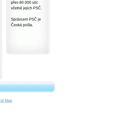
přes 80 000 ulic
včetně jejich PSČ.
Správcem PSČ je
Česká pošta.
nd Map