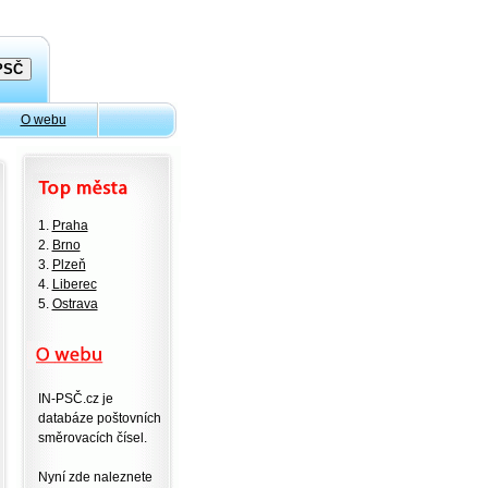
O webu
1.
Praha
2.
Brno
3.
Plzeň
4.
Liberec
5.
Ostrava
IN-PSČ.cz je
databáze poštovních
směrovacích čísel.
Nyní zde naleznete