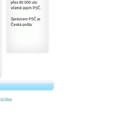
přes 80 000 ulic
včetně jejich PSČ.
Správcem PSČ je
Česká pošta.
nd Map