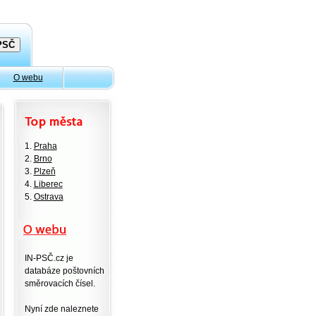
O webu
1.
Praha
2.
Brno
3.
Plzeň
4.
Liberec
5.
Ostrava
IN-PSČ.cz je
databáze poštovních
směrovacích čísel.
Nyní zde naleznete