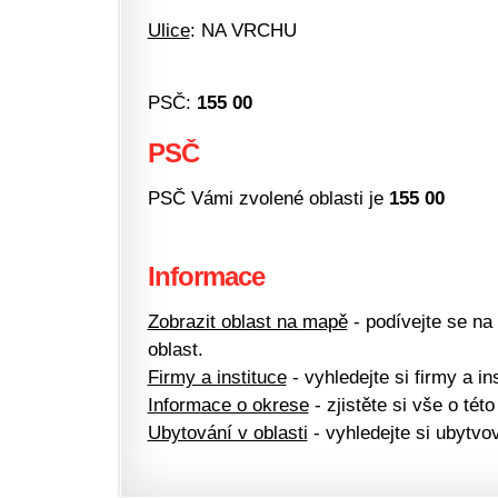
Ulice
: NA VRCHU
PSČ:
155 00
PSČ
PSČ Vámi zvolené oblasti je
155 00
Informace
Zobrazit oblast na mapě
- podívejte se na
oblast.
Firmy a instituce
- vyhledejte si firmy a ins
Informace o okrese
- zjistěte si vše o této
Ubytování v oblasti
- vyhledejte si ubytvov