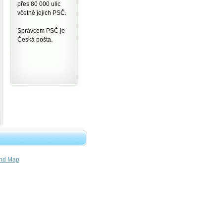
přes 80 000 ulic
včetně jejich PSČ.
Správcem PSČ je
Česká pošta.
nd Map