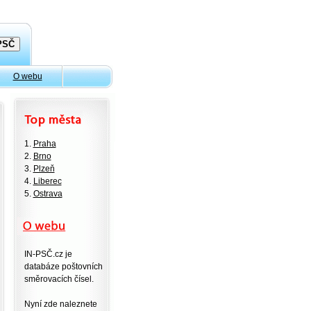
O webu
1.
Praha
2.
Brno
3.
Plzeň
4.
Liberec
5.
Ostrava
IN-PSČ.cz je
databáze poštovních
směrovacích čísel.
Nyní zde naleznete