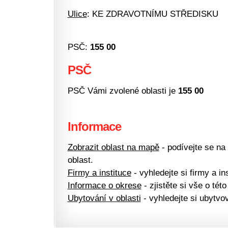
Ulice
: KE ZDRAVOTNÍMU STŘEDISKU
PSČ:
155 00
PSČ
PSČ Vámi zvolené oblasti je
155 00
Informace
Zobrazit oblast na mapě
- podívejte se na
oblast.
Firmy a instituce
- vyhledejte si firmy a ins
Informace o okrese
- zjistěte si vše o této
Ubytování v oblasti
- vyhledejte si ubytvov