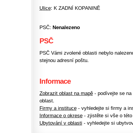
Ulice
: K ZADNÍ KOPANINĚ
PSČ:
Nenalezeno
PSČ
PSČ Vámi zvolené oblasti nebylo nalezeno.
stejnou adresní poštu.
Informace
Zobrazit oblast na mapě
- podívejte se na
oblast.
Firmy a instituce
- vyhledejte si firmy a ins
Informace o okrese
- zjistěte si vše o této
Ubytování v oblasti
- vyhledejte si ubytvov