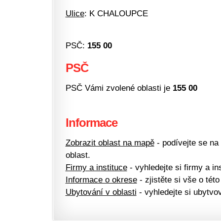
Ulice
: K CHALOUPCE
PSČ:
155 00
PSČ
PSČ Vámi zvolené oblasti je
155 00
Informace
Zobrazit oblast na mapě
- podívejte se na
oblast.
Firmy a instituce
- vyhledejte si firmy a ins
Informace o okrese
- zjistěte si vše o této
Ubytování v oblasti
- vyhledejte si ubytvov