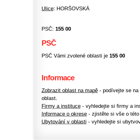
Ulice
: HORŠOVSKÁ
PSČ:
155 00
PSČ
PSČ Vámi zvolené oblasti je
155 00
Informace
Zobrazit oblast na mapě
- podívejte se na
oblast.
Firmy a instituce
- vyhledejte si firmy a ins
Informace o okrese
- zjistěte si vše o této
Ubytování v oblasti
- vyhledejte si ubytvov