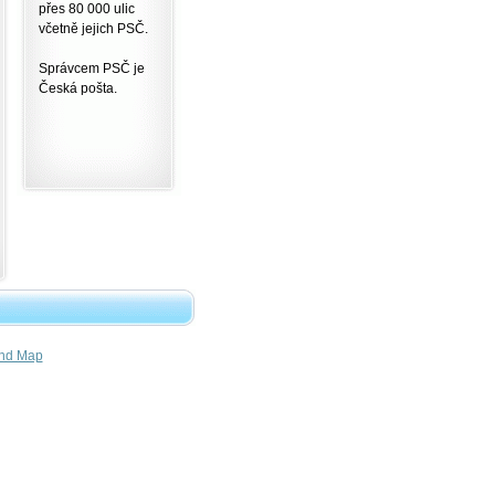
přes 80 000 ulic
včetně jejich PSČ.
Správcem PSČ je
Česká pošta.
nd Map