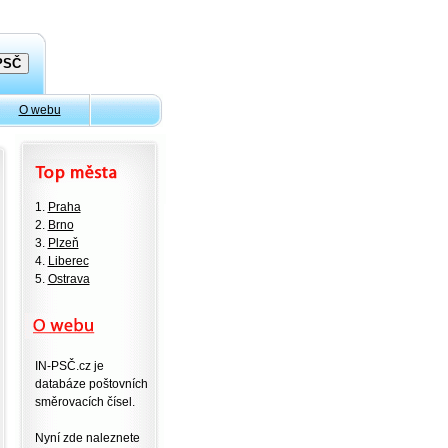
O webu
1.
Praha
2.
Brno
3.
Plzeň
4.
Liberec
5.
Ostrava
IN-PSČ.cz je
databáze poštovních
směrovacích čísel.
Nyní zde naleznete