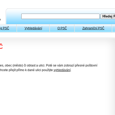
og PSČ
Vyhledávání
O PSČ
Zahraniční PSČ
Č
es, obec (město) či oblast a ulici. Poté se vám zobrazí přesné poštovní
hcete přejít přímo k dané ulici použijte
vyhledávání
.