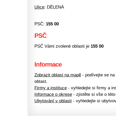
Ulice
: DĚLENÁ
PSČ:
155 00
PSČ
PSČ Vámi zvolené oblasti je
155 00
Informace
Zobrazit oblast na mapě
- podívejte se na
oblast.
Firmy a instituce
- vyhledejte si firmy a ins
Informace o okrese
- zjistěte si vše o této
Ubytování v oblasti
- vyhledejte si ubytvov