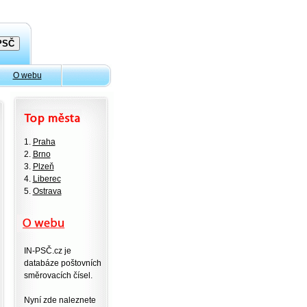
O webu
1.
Praha
2.
Brno
3.
Plzeň
4.
Liberec
5.
Ostrava
IN-PSČ.cz je
databáze poštovních
směrovacích čísel.
Nyní zde naleznete