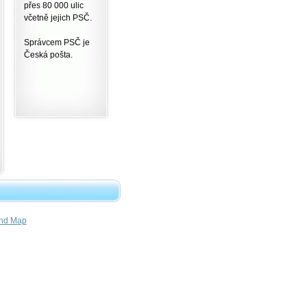
přes 80 000 ulic
včetně jejich PSČ.
Správcem PSČ je
Česká pošta.
nd Map