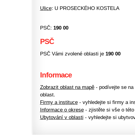
Ulice
: U PROSECKÉHO KOSTELA
PSČ:
190 00
PSČ
PSČ Vámi zvolené oblasti je
190 00
Informace
Zobrazit oblast na mapě
- podívejte se na
oblast.
Firmy a instituce
- vyhledejte si firmy a ins
Informace o okrese
- zjistěte si vše o této
Ubytování v oblasti
- vyhledejte si ubytvov