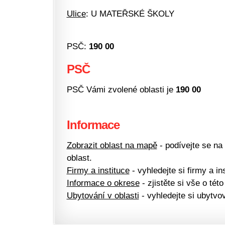
Ulice
: U MATEŘSKÉ ŠKOLY
PSČ:
190 00
PSČ
PSČ Vámi zvolené oblasti je
190 00
Informace
Zobrazit oblast na mapě
- podívejte se na
oblast.
Firmy a instituce
- vyhledejte si firmy a ins
Informace o okrese
- zjistěte si vše o této
Ubytování v oblasti
- vyhledejte si ubytvov