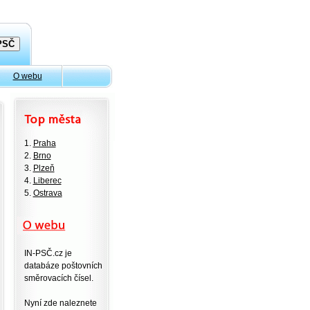
O webu
1.
Praha
2.
Brno
3.
Plzeň
4.
Liberec
5.
Ostrava
IN-PSČ.cz je
databáze poštovních
směrovacích čísel.
Nyní zde naleznete