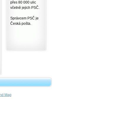
přes 80 000 ulic
včetně jejich PSČ.
Správcem PSČ je
Česká pošta.
nd Map