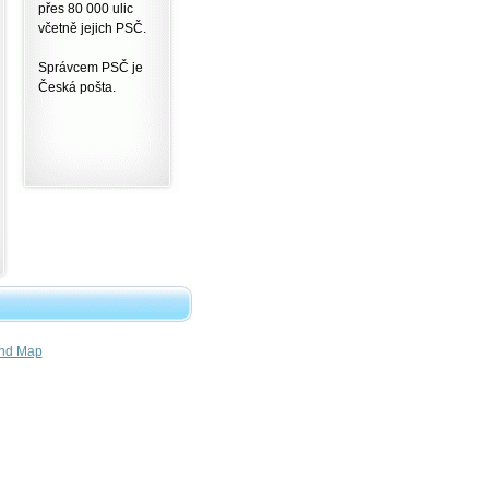
přes 80 000 ulic
včetně jejich PSČ.
Správcem PSČ je
Česká pošta.
nd Map