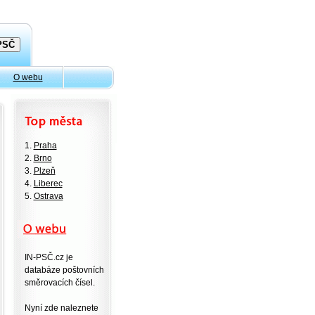
O webu
1.
Praha
2.
Brno
3.
Plzeň
4.
Liberec
5.
Ostrava
IN-PSČ.cz je
databáze poštovních
směrovacích čísel.
Nyní zde naleznete