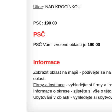
Ulice
: NAD KROCÍNKOU
PSČ:
190 00
PSČ
PSČ Vámi zvolené oblasti je
190 00
Informace
Zobrazit oblast na mapě
- podívejte se na
oblast.
Firmy a instituce
- vyhledejte si firmy a ins
Informace o okrese
- zjistěte si vše o této
Ubytování v oblasti
- vyhledejte si ubytvov