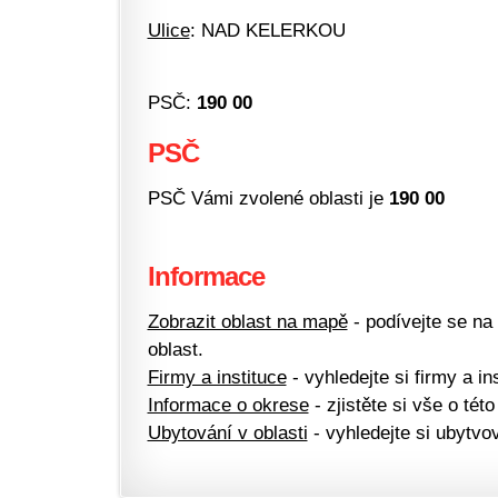
Ulice
: NAD KELERKOU
PSČ:
190 00
PSČ
PSČ Vámi zvolené oblasti je
190 00
Informace
Zobrazit oblast na mapě
- podívejte se na
oblast.
Firmy a instituce
- vyhledejte si firmy a ins
Informace o okrese
- zjistěte si vše o této
Ubytování v oblasti
- vyhledejte si ubytvov