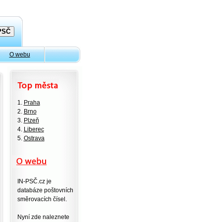
O webu
1.
Praha
2.
Brno
3.
Plzeň
4.
Liberec
5.
Ostrava
IN-PSČ.cz je
databáze poštovních
směrovacích čísel.
Nyní zde naleznete