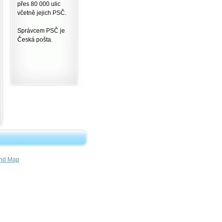
přes 80 000 ulic
včetně jejich PSČ.
Správcem PSČ je
Česká pošta.
nd Map