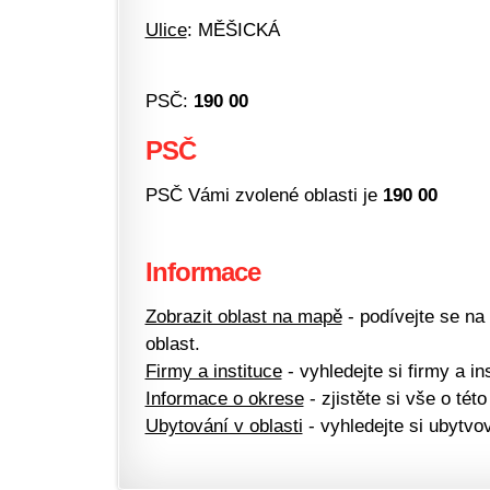
Ulice
: MĚŠICKÁ
PSČ:
190 00
PSČ
PSČ Vámi zvolené oblasti je
190 00
Informace
Zobrazit oblast na mapě
- podívejte se na
oblast.
Firmy a instituce
- vyhledejte si firmy a ins
Informace o okrese
- zjistěte si vše o této
Ubytování v oblasti
- vyhledejte si ubytvov