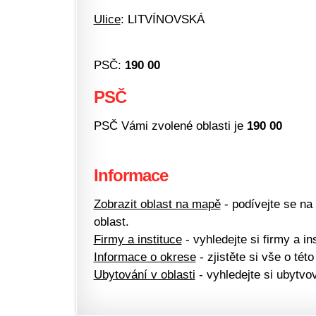
Ulice
: LITVÍNOVSKÁ
PSČ:
190 00
PSČ
PSČ Vámi zvolené oblasti je
190 00
Informace
Zobrazit oblast na mapě
- podívejte se na
oblast.
Firmy a instituce
- vyhledejte si firmy a ins
Informace o okrese
- zjistěte si vše o této
Ubytování v oblasti
- vyhledejte si ubytvov