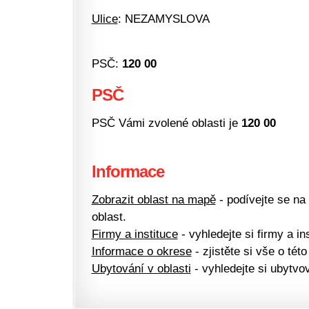
Ulice
: NEZAMYSLOVA
PSČ:
120 00
PSČ
PSČ Vámi zvolené oblasti je
120 00
Informace
Zobrazit oblast na mapě
- podívejte se na
oblast.
Firmy a instituce
- vyhledejte si firmy a ins
Informace o okrese
- zjistěte si vše o této
Ubytování v oblasti
- vyhledejte si ubytvov