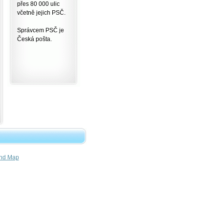
přes 80 000 ulic
včetně jejich PSČ.
Správcem PSČ je
Česká pošta.
nd Map