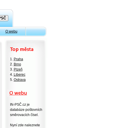
O webu
1.
Praha
2.
Brno
3.
Plzeň
4.
Liberec
5.
Ostrava
IN-PSČ.cz je
databáze poštovních
směrovacích čísel.
Nyní zde naleznete